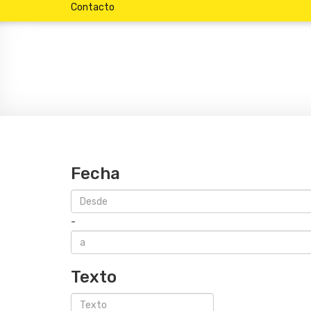
Contacto
Fecha
-
Texto