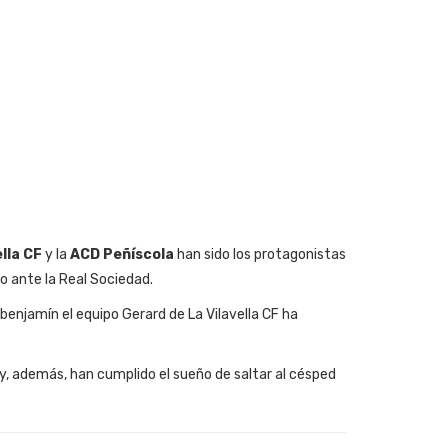
ella CF
y la
ACD Peñíscola
han sido los protagonistas
o ante la Real Sociedad.
benjamín el equipo Gerard de La Vilavella CF ha
 y, además, han cumplido el sueño de saltar al césped