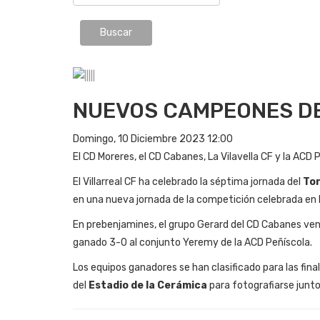
NUEVOS CAMPEONES DE
Domingo, 10 Diciembre 2023 12:00
El CD Moreres, el CD Cabanes, La Vilavella CF y la ACD 
El Villarreal CF ha celebrado la séptima jornada del
To
en una nueva jornada de la competición celebrada en 
En prebenjamines, el grupo Gerard del CD Cabanes venc
ganado 3-0 al conjunto Yeremy de la ACD Peñíscola.
Los equipos ganadores se han clasificado para las fin
del
Estadio de la Cerámica
para fotografiarse junto a