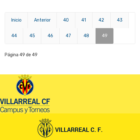
Inicio
Anterior
40
41
42
43
44
45
46
47
48
49
Página 49 de 49