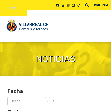
ESP
ENG
Menu
NOTICIAS
Fecha
-