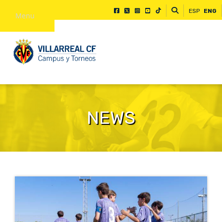
ESP
ENG
Menu
NEWS