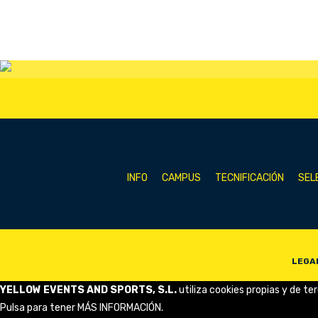
INFO
CAMPUS
TECNIFICACIÓN
SEL
LEGA
YELLOW EVENTS AND SPORTS, S.L.
utiliza cookies propias y de te
Pulsa para tener
MÁS INFORMACIÓN
.