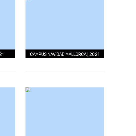
21
CAMPUS NAVIDAD MALLORCA | 2021