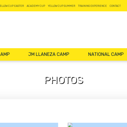
ELLOW CUP EASTER
ACADEMY CUP
YELLOW CUP SUMMER
TRAINING EXPERIENCE
CONTACT
CAMP
JM LLANEZA CAMP
NATIONAL CAMP
PHOTOS