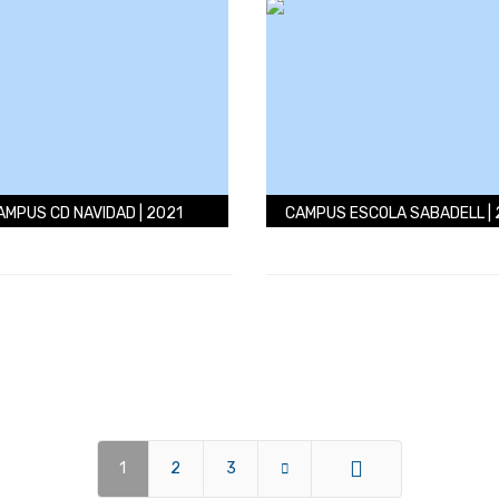
AMPUS CD NAVIDAD | 2021
CAMPUS ESCOLA SABADELL |
1
2
3