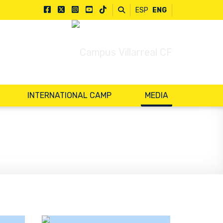
ESP
ENG
INTERNATIONAL CAMP
MEDIA