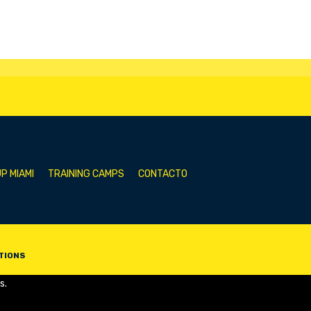
P MIAMI
TRAINING CAMPS
CONTACTO
TIONS
s.