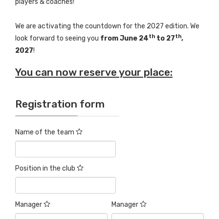
players & coaches!
We are activating the countdown for the 2027 edition. We
th
th
look forward to seeing you
from June 24
to 27
,
2027
!
You can now reserve your place:
Registration form
Name of the team
Position in the club
Manager
Manager