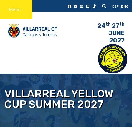
ESP
ENG
Menu
th
th
24
27
JUNE
2027
VILLARREAL YELLOW
CUP SUMMER 2027