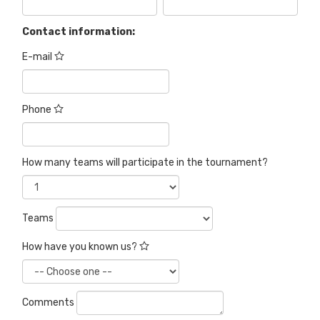
Contact information:
E-mail
Phone
How many teams will participate in the tournament?
Teams
How have you known us?
Comments