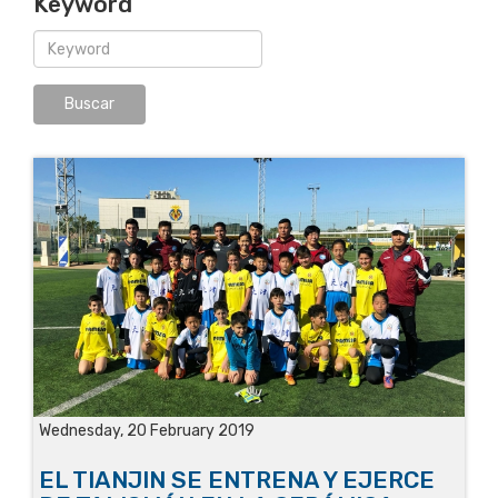
Keyword
Wednesday, 20 February 2019
EL TIANJIN SE ENTRENA Y EJERCE