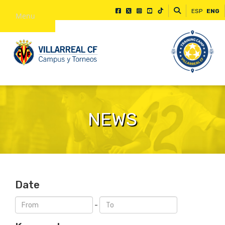
ESP
ENG
Menu
NEWS
Date
-