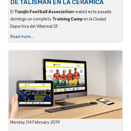
DE TALISMÁN EN LA CERÁMICA
El
Tianjin Football Association
realizó este pasado
domingo un completo
Training Camp
en la Ciudad
Deportiva del Villarreal CF.
Read more...
Monday, 04 February 2019