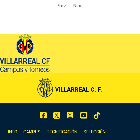
Prev
Next
INFO
CAMPUS
TECNIFICACIÓN
SELECCIÓN