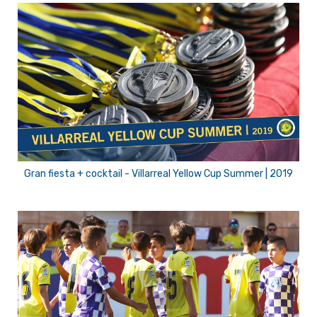
Gran fiesta + cocktail - Villarreal Yellow Cup Summer | 2019