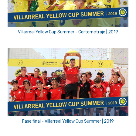
Villarreal Yellow Cup Summer - Cortometraje | 2019
Fase final - Villarreal Yellow Cup Summer | 2019