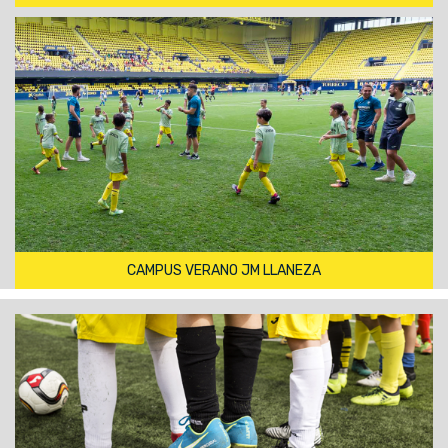
CAMPUS VERANO JM LLANEZA