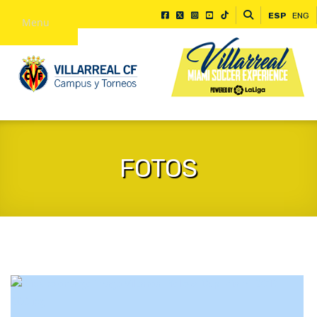
ESP
ENG
Menu
FOTOS