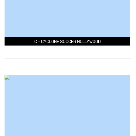
C - CYCLONE SOCCER HOLLYWOOD