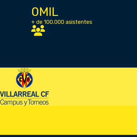
0
MIL
+ de 100.000 asistentes