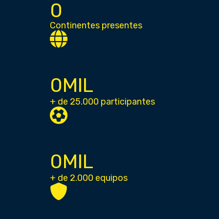
0
Continentes presentes
0
MIL
+ de 25.000 participantes
0
MIL
+ de 2.000 equipos