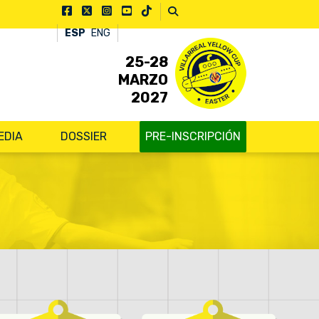
ESP
ENG
25-28
MARZO
2027
EDIA
DOSSIER
PRE-INSCRIPCIÓN