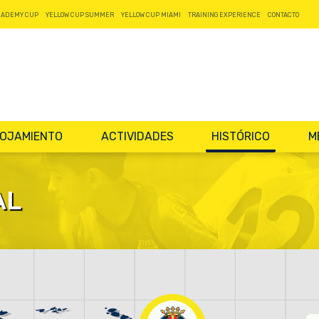
CADEMY CUP
YELLOW CUP SUMMER
YELLOW CUP MIAMI
TRAINING EXPERIENCE
CONTACTO
OJAMIENTO
ACTIVIDADES
HISTÓRICO
M
AL