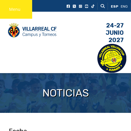
ESP
ENG
Menu
24-27
JUNIO
2027
NOTICIAS
Fecha