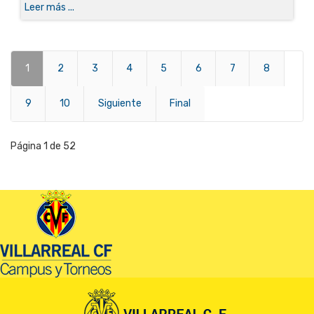
Leer más ...
1
2
3
4
5
6
7
8
9
10
Siguiente
Final
Página 1 de 52