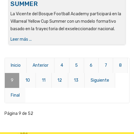
SUMMER
La Vicente del Bosque Football Academy participará en la
Villarreal Yellow Cup Summer con un modelo formativo
basado en la trayectoria del exseleccionador nacional.
Leer más ...
Inicio
Anterior
4
5
6
7
8
9
10
11
12
13
Siguiente
Final
Página 9 de 52