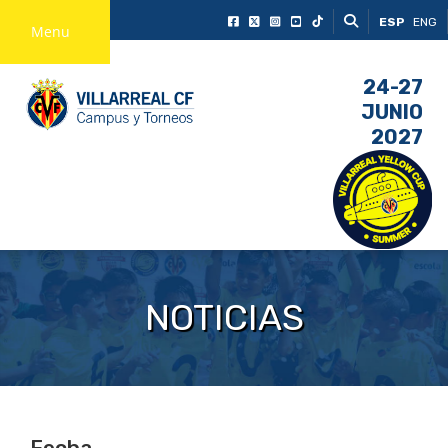
ESP
ENG
Menu
24-27
JUNIO
2027
NOTICIAS
Fecha