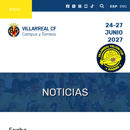
ESP
ENG
Menu
24-27
JUNIO
2027
NOTICIAS
Fecha