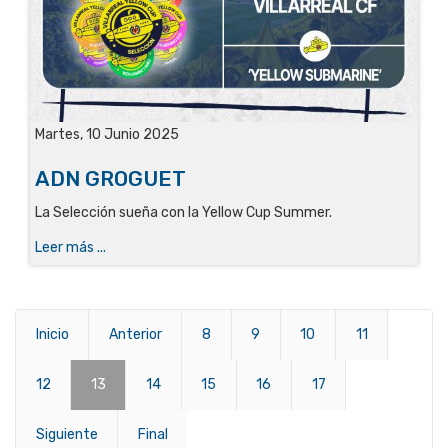
Martes, 10 Junio 2025
ADN GROGUET
La Selección sueña con la Yellow Cup Summer.
Leer más ...
Inicio
Anterior
8
9
10
11
12
13
14
15
16
17
Siguiente
Final