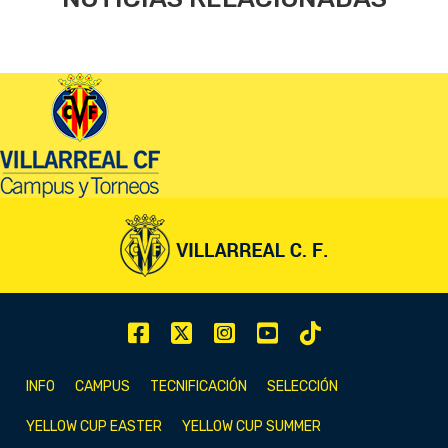
INFO
CAMPUS
TECNIFICACIÓN
SELECCIÓN
YELLOW CUP EASTER
YELLOW CUP SUMMER