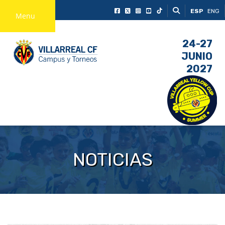
ESP
ENG
Menu
24-27
JUNIO
2027
NOTICIAS