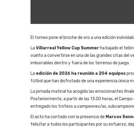
El torneo pone el broche de oro a una edición inolvida
La
Villarreal Yellow Cup Summer
ha bajado el telón
vuelto a convertirse en una de las grandes citas del 
imborrables dentro y fuera de los terrenos de juego.
La
edición de 2026 ha reunido a 204 equipos
proc
fútbol que han disfrutado de una experiencia única ma
La jornada matinal ha acogido las emocionantes final
Posteriormente, a partir de las 13.00 horas, el Campo 
entregado los trofeos a campeones/as, subcampeone
El acto ha contado con la presencia de
Marcos Senn
felicitar a todos los participantes por su esfuerzo, d