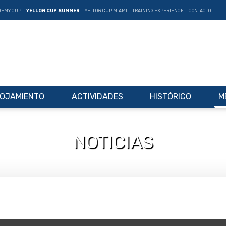
DEMY CUP
YELLOW CUP SUMMER
YELLOW CUP MIAMI
TRAINING EXPERIENCE
CONTACTO
OJAMIENTO
ACTIVIDADES
HISTÓRICO
M
NOTICIAS