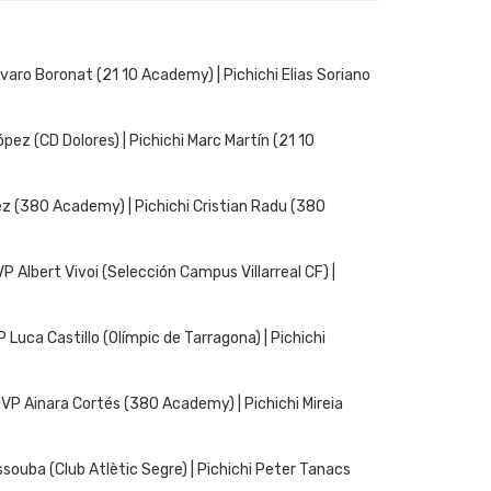
ro Boronat (21 10 Academy) | Pichichi Elias Soriano
z (CD Dolores) | Pichichi Marc Martín (21 10
 (380 Academy) | Pichichi Cristian Radu (380
 Albert Vivoi (Selección Campus Villarreal CF) |
uca Castillo (Olímpic de Tarragona) | Pichichi
P Ainara Cortés (380 Academy) | Pichichi Mireia
ouba (Club Atlètic Segre) | Pichichi Peter Tanacs