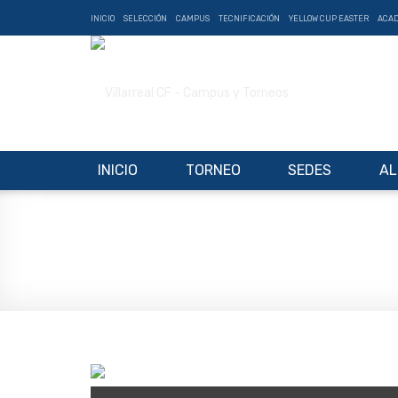
INICIO
SELECCIÓN
CAMPUS
TECNIFICACIÓN
YELLOW CUP EASTER
ACA
INICIO
TORNEO
SEDES
AL