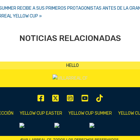
 SUMMER RECIBE A SUS PRIMEROS PROTAGONISTAS ANTES DE LA GRA
RREAL YELLOW CUP »
NOTICIAS RELACIONADAS
ECCIÓN
YELLOW CUP EASTER
YELLOW CUP SUMMER
YELLOW CU
©VILLARREAL CF. TODOS LOS DERECHOS RESERVADOS.