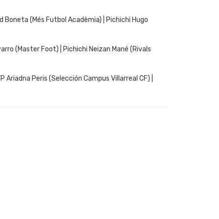
d Boneta (Més Futbol Acadèmia) | Pichichi Hugo
ro (Master Foot) | Pichichi Neizan Mané (Rivals
Ariadna Peris (Selección Campus Villarreal CF) |