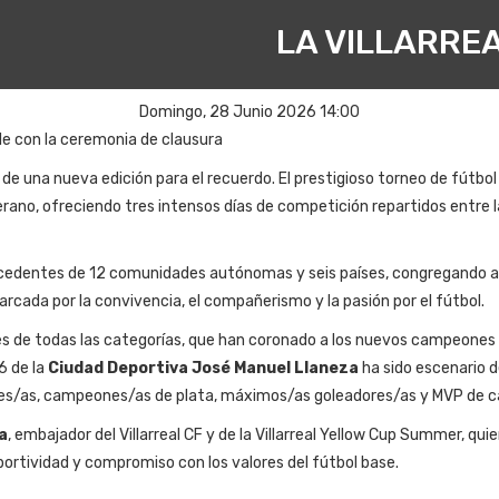
LA VILLARRE
Domingo, 28 Junio 2026 14:00
ble con la ceremonia de clausura
 de una nueva edición para el recuerdo. El prestigioso torneo de fútbol 
verano, ofreciendo tres intensos días de competición repartidos entre
edentes de 12 comunidades autónomas y seis países, congregando a 
rcada por la convivencia, el compañerismo y la pasión por el fútbol.
es de todas las categorías, que han coronado a los nuevos campeones
6 de la
Ciudad Deportiva José Manuel Llaneza
ha sido escenario d
s/as, campeones/as de plata, máximos/as goleadores/as y MVP de c
a
, embajador del Villarreal CF y de la Villarreal Yellow Cup Summer, qu
eportividad y compromiso con los valores del fútbol base.