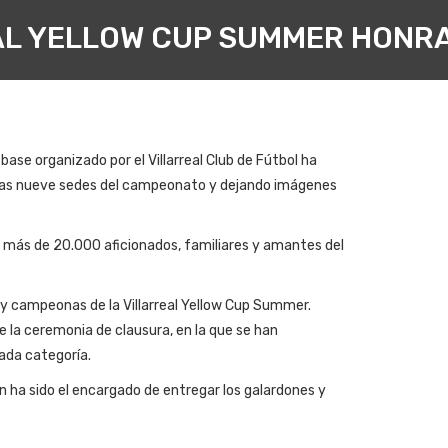
AL YELLOW CUP SUMMER HONR
base organizado por el Villarreal Club de Fútbol ha
 las nueve
sedes del campeonato y dejando imágenes
más de 20.000 aficionados, familiares y amantes del
 y campeonas de la Villarreal Yellow Cup Summer.
e la ceremonia de clausura, en la que se han
ada categoría.
ien ha sido el encargado de entregar los galardones y