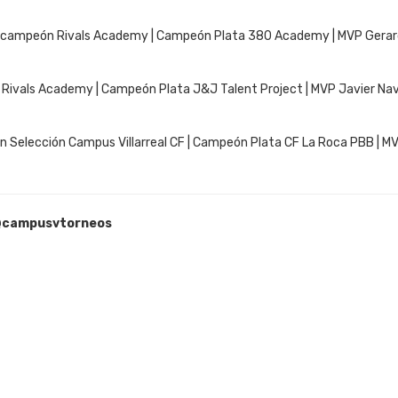
bcampeón Rivals Academy | Campeón Plata 380 Academy | MVP
Gerar
ivals Academy | Campeón Plata J&J Talent Project | MVP Javier Navar
Selección Campus Villarreal CF | Campeón Plata CF La Roca PBB | MVP 
campusvtorneos