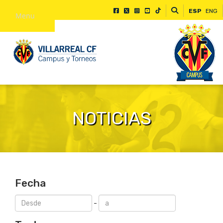
ESP
ENG
Menu
NOTICIAS
Fecha
-