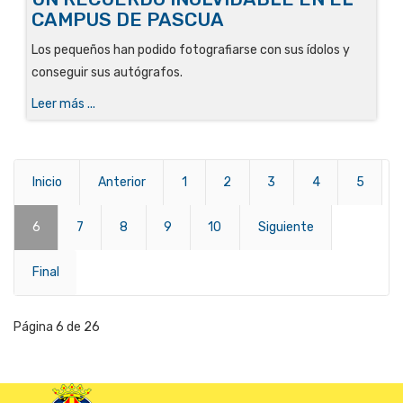
CAMPUS DE PASCUA
Los pequeños han podido fotografiarse con sus ídolos y
conseguir sus autógrafos.
Leer más ...
Inicio
Anterior
1
2
3
4
5
6
7
8
9
10
Siguiente
Final
Página 6 de 26