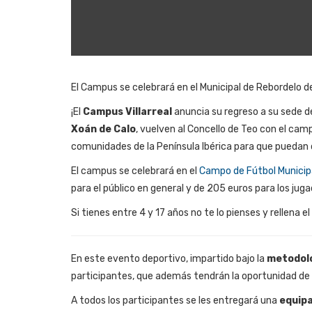
El Campus se celebrará en el Municipal de Rebordelo del 
¡El
Campus Villarreal
anuncia su regreso a su sede 
Xoán de Calo
, vuelven al Concello de Teo con el ca
comunidades de la Península
Ibérica
para que puedan d
El campus se celebrará en el
Campo de Fútbol Municip
para el público en general
y de 205 euros para los jug
Si tienes entre 4 y 17 años no te lo pienses y rellena e
En este evento deportivo, impartido bajo la
metodol
participantes, que además tendrán la oportunidad de d
A todos los participantes se les entregará una
equipa