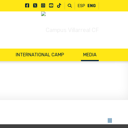
ESP
ENG
INTERNATIONAL CAMP
MEDIA