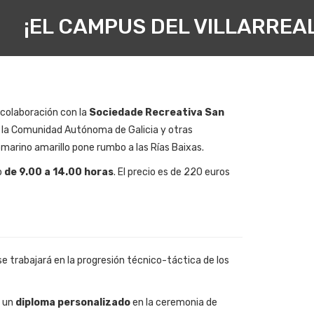
¡EL CAMPUS DEL VILLARREA
colaboración con la
Sociedade Recreativa San
a la Comunidad Autónoma de Galicia y otras
bmarino amarillo pone rumbo a las Rías Baixas
.
o
de 9.00 a 14.00 horas
. El precio es de 220 euros
 se trabajará en la progresión técnico-táctica de los
n un
diploma personalizado
en la ceremonia de