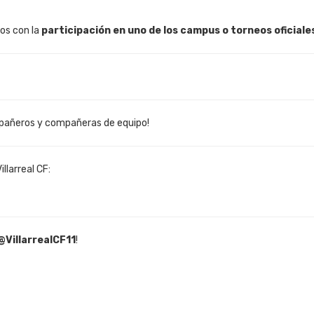
os con la
participación en uno de los campus o torneos oficiale
pañeros y compañeras de equipo!
llarreal CF:
@VillarrealCF11
!