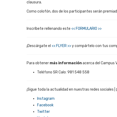
clausura.
Como colofón, dos de los participantes serán premiad
Inscríbete rellenando este
<< FORMULARIO >>
¡Descárgate el
<< FLYER >>
y compártelo con tus com
Para obtener
más información
acerca del Campus Vi
Teléfono SR Calo: 981 548 558
¡Sigue toda la actualidad en nuestras redes sociales |
Instagram
Facebook
Twitter