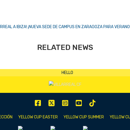
RREAL A IBIZA!
¡NUEVA SEDE DE CAMPUS EN ZARAGOZA PARA VERANO!
RELATED NEWS
ECCIÓN
YELLOW CUP EASTER
YELLOW CUP SUMMER
YELLOW CU