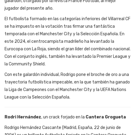
galardón, otorgado por la revista France Football, al mejor
jugador del presente año.
El futbolista formado en las categorías inferiores del Villarreal CF
se ha impuesto en la votación tras firmar una fantástica
temporada con el Manchester City y la Selección Española. En
este 2024, el centrocampista madrileño ha levantado la
Eurocopa con La Roja, siendo el gran líder del combinado nacional.
Con el conjunto inglés, también ha levantado la Premier League y
la Community Shield.
Con este galardón individual, Rodrigo pone el broche de oro a una
trayectoria futbolística impecable, en la que también ha ganado
la Liga de Campeones con el Manchester City y la UEFA Nations
League con la Selección Española.
Rodri Hernández
, un crack forjado en la
Cantera Grogueta
Rodrigo Hernández Cascante (Madrid, España, 22 de junio de