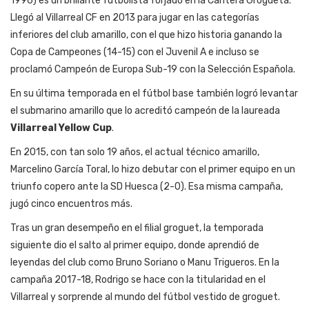
1996) es un brillante futbolista forjado en la Cantera Grogueta.
Llegó al Villarreal CF en 2013 para jugar en las categorías
inferiores del club amarillo, con el que hizo historia ganando la
Copa de Campeones (14-15) con el Juvenil A e incluso se
proclamó Campeón de Europa Sub-19 con la Selección Española.
En su última temporada en el fútbol base también logró levantar
el submarino amarillo que lo acreditó campeón de la laureada
Villarreal Yellow Cup
.
En 2015, con tan solo 19 años, el actual técnico amarillo,
Marcelino García Toral, lo hizo debutar con el primer equipo en un
triunfo copero ante la SD Huesca (2-0). Esa misma campaña,
jugó cinco encuentros más.
Tras un gran desempeño en el filial groguet, la temporada
siguiente dio el salto al primer equipo, donde aprendió de
leyendas del club como Bruno Soriano o Manu Trigueros. En la
campaña 2017-18, Rodrigo se hace con la titularidad en el
Villarreal y sorprende al mundo del fútbol vestido de groguet.