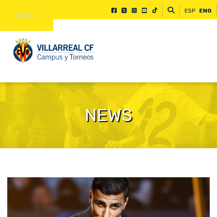
ESP
ENG
Menu
NEWS