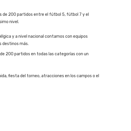
de 200 partidos entre el fútbol 5, fútbol 7 y el
simo nivel.
lgica y a nivel nacional contamos con equipos
s destinos más.
 de 200 partidos en todas las categorías con un
da, fiesta del torneo, atracciones en los campos o el