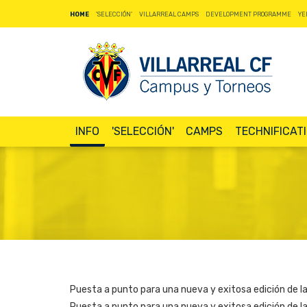
HOME
'SELECCIÓN'
VILLARREAL CAMPS
DEVELOPMENT PROGRAMME
YE
INFO
'SELECCIÓN'
CAMPS
TECHNIFICAT
Puesta a punto para una nueva y exitosa edición de la 
Puesta a punto para una nueva y exitosa edición de la 