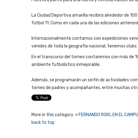
La Ciudad Deportiva amarilla recibirá alrededor de 100
fútbol 11. Como en cada una de las ediciones anteriore
Internacionalmente contamos con expediciones venida
venidos de toda la geografía nacional, tenemos clubs
En el transcurso del torneo contaremos con más de 10
ambiente futbolístico inmejorable.
Además, se programarán un sinfín de actividades compl
torneo de padres y acompañantes, entre muchas otra
More in this category:
« FERNANDO ROIG, EN EL CAMP
back to top