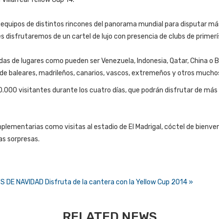
 equipos de distintos rincones del panorama mundial para disputar más 
s disfrutaremos de un cartel de lujo con presencia de clubs de primerí
s de lugares como pueden ser Venezuela, Indonesia, Qatar, China o Bé
 de baleares, madrileños, canarios, vascos, extremeños y otros mucho
.000 visitantes durante los cuatro días, que podrán disfrutar de más
ementarias como visitas al estadio de El Madrigal, cóctel de bienveni
s sorpresas.
US DE NAVIDAD
Disfruta de la cantera con la Yellow Cup 2014 »
RELATED NEWS