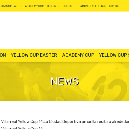
LLOW CUP EASTER
ACADEMY CUP
YELLOW CUP SUMMER
TRAINING EXPERIENCE
CONTACT
ION
YELLOW CUP EASTER
ACADEMY CUP
YELLOW CUP
NEWS
Villarreal Yellow Cup 14.La Ciudad Deportiva amarilla recibirá alrededo
Villarreal Yellow Cup 14.