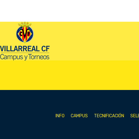
INFO
CAMPUS
TECNIFICACIÓN
SEL