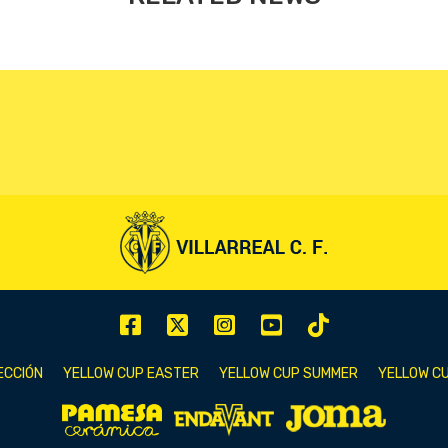
ECCIÓN
YELLOW CUP EASTER
YELLOW CUP SUMMER
YELLOW CU