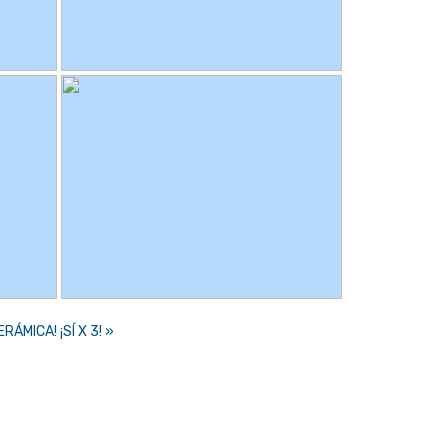
ÁMICA! ¡SÍ X 3! »