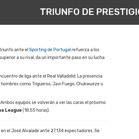
TRIUNFO DE PRESTIGI
 triunfo ante el
Sporting de Portugal
refuerza a los
superior a su rival, da un importante paso en su lucha
entro de liga ante el Real Valladolid. La presencia
e de hombres como Trigueros, Javi Fuego, Chukwueze o
. Ambos equipos se volverán a ver las caras el próximo
pa League
(18.55 horas).
do en el José Alvalade ante 27.134 espectadores. Se