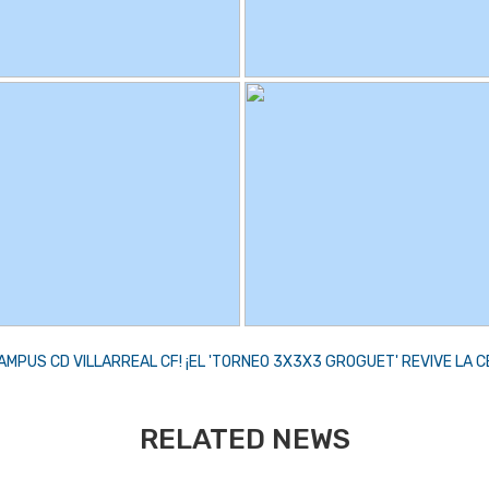
AMPUS CD VILLARREAL CF!
¡EL 'TORNEO 3X3X3 GROGUET' REVIVE LA CER
RELATED NEWS