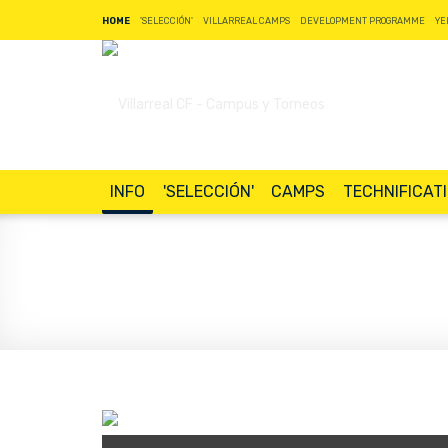
HOME
'SELECCIÓN'
VILLARREAL CAMPS
DEVELOPMENT PROGRAMME
YE
INFO
'SELECCIÓN'
CAMPS
TECHNIFICAT