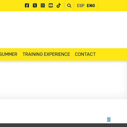
ESP
ENG
 SUMMER
TRAINING EXPERIENCE
CONTACT