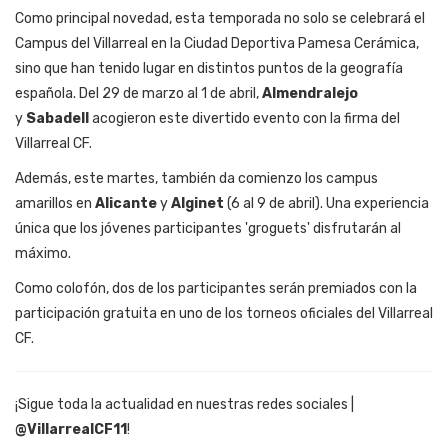
Como principal novedad, esta temporada no solo se celebrará el
Campus del Villarreal en la Ciudad Deportiva Pamesa Cerámica,
sino que han tenido lugar en distintos puntos de la geografía
española. Del 29 de marzo al 1 de abril,
Almendralejo
y
Sabadell
acogieron este divertido evento con la firma del
Villarreal CF.
Además, este martes, también da comienzo los campus
amarillos en
Alicante
y
Alginet
(6 al 9 de abril). Una experiencia
única que los jóvenes participantes 'groguets' disfrutarán al
máximo.
Como colofón, dos de los participantes serán premiados con la
participación gratuita en uno de los torneos oficiales del Villarreal
CF.
¡Sigue toda la actualidad en nuestras redes sociales |
@VillarrealCF11
!