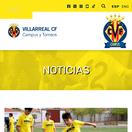
ESP
ENG
Menu
NOTICIAS