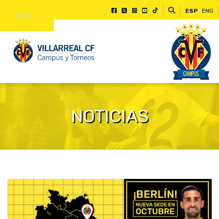
ESP
ENG
Menu
NOTICIAS