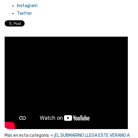
Instagram
Twitter
Más en esta categoría:
« ¡EL SUBMARINO LLEGA ESTE VERANO A