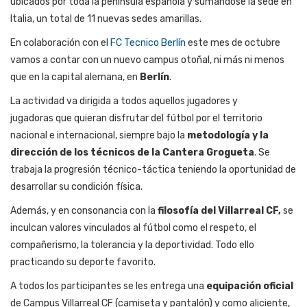
ubicados por toda la península española y sumándose la sede en
Italia, un total de 11 nuevas sedes amarillas.
En colaboración con el
FC Tecnico Berlín
este mes de octubre
vamos a contar con un nuevo campus otoñal, ni más ni menos
que en la capital alemana, en
Berlín
.
La actividad va dirigida a todos aquellos jugadores y
jugadoras que quieran disfrutar del fútbol por el territorio
nacional e internacional, siempre bajo la
metodología y la
dirección de los técnicos de la Cantera Grogueta
. Se
trabaja la progresión técnico-táctica teniendo la oportunidad de
desarrollar su condición física.
Además, y en consonancia con la
filosofía del Villarreal CF,
se
inculcan valores vinculados al fútbol como el respeto, el
compañerismo, la tolerancia y la deportividad. Todo ello
practicando su deporte favorito.
A todos los participantes se les entrega una
equipación oficial
de Campus Villarreal CF (camiseta y pantalón) y como aliciente,