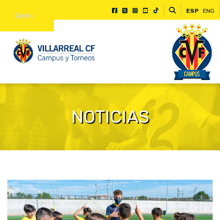
ESP
ENG
Menu
NOTICIAS