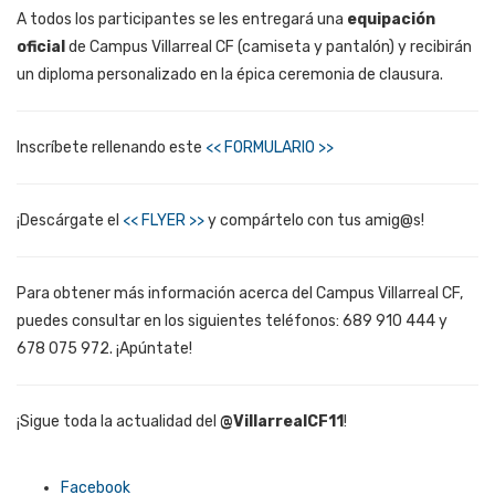
A todos los participantes se les entregará una
equipación
oficial
de Campus Villarreal CF (camiseta y pantalón) y recibirán
un diploma personalizado en la épica ceremonia de clausura.
Inscríbete rellenando este
<< FORMULARIO >>
¡Descárgate el
<< FLYER >>
y compártelo con tus amig@s!
Para obtener más información acerca del Campus Villarreal CF,
puedes consultar en los siguientes teléfonos: 689 910 444 y
678 075 972. ¡Apúntate!
¡Sigue toda la actualidad del
@VillarrealCF11
!
Facebook