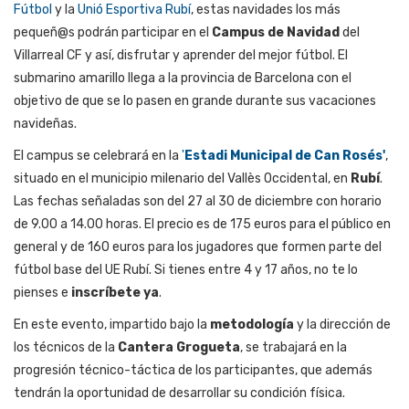
Fútbol
y la
Unió Esportiva Rubí
, estas navidades los más
pequeñ@s podrán participar en el
Campus de Navidad
del
Villarreal CF y así, disfrutar y aprender del mejor fútbol. El
submarino amarillo llega a la provincia de Barcelona con el
objetivo de que se lo pasen en grande durante sus vacaciones
navideñas.
El campus se celebrará en la
'
Estadi Municipal de Can Rosés'
,
situado
en el municipio milenario del Vallès Occidental, en
Rubí
.
Las fechas señaladas son del 27 al 30 de diciembre con horario
de 9.00 a 14.00 horas. El precio es de 175 euros para el público en
general y de 160 euros para los jugadores que formen parte del
fútbol base del UE Rubí. Si tienes entre 4 y 17 años, no te lo
pienses e
inscríbete ya
.
En este evento, impartido bajo la
metodología
y la dirección de
los técnicos de la
Cantera Grogueta
, se trabajará en la
progresión técnico-táctica de los participantes, que además
tendrán la oportunidad de desarrollar su condición física.