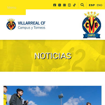
ESP
ENG
Menu
NOTICIAS