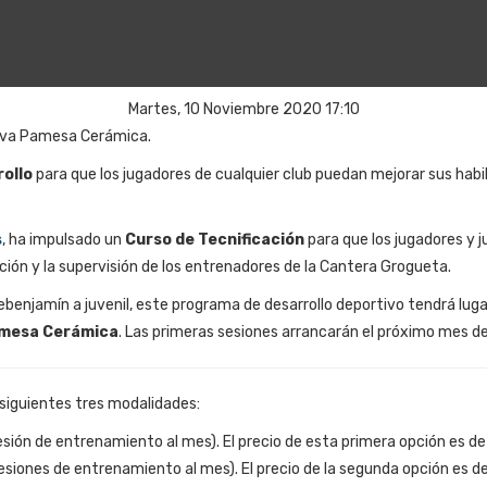
Martes, 10 Noviembre 2020 17:10
tiva Pamesa Cerámica.
ollo
para que los jugadores de cualquier club puedan mejorar sus habi
s
, ha impulsado un
Curso de Tecnificación
para que los jugadores y j
ción y la supervisión de los entrenadores de la Cantera Grogueta.
ebenjamín a juvenil, este programa de desarrollo deportivo tendrá luga
amesa Cerámica
. Las primeras sesiones arrancarán el próximo mes 
s siguientes tres modalidades:
esión de entrenamiento al mes). El precio de esta primera opción es d
esiones de entrenamiento al mes). El precio de la segunda opción es d