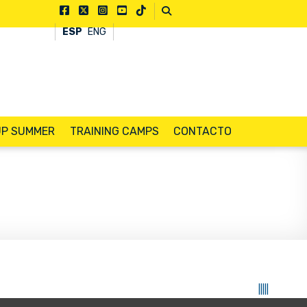
ESP
ENG
UP SUMMER
TRAINING CAMPS
CONTACTO