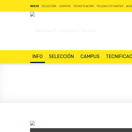
INICIO
SELECCIÓN
CAMPUS
TECNIFICACIÓN
YELLOW CUP EASTER
ACA
INFO
SELECCIÓN
CAMPUS
TECNIFICA