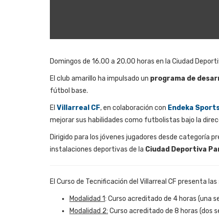
Domingos de 16.00 a 20.00 horas en la Ciudad Depor
El club amarillo ha impulsado un
programa de desarr
fútbol base.
El
Villarreal CF
, en colaboración con
Endeka Sport
mejorar sus habilidades como futbolistas bajo la direc
Dirigido para los jóvenes jugadores desde categoría pr
instalaciones deportivas de la
Ciudad Deportiva P
El Curso de Tecnificación del Villarreal CF presenta la
Modalidad 1
: Curso acreditado de 4 horas (una s
Modalidad 2:
Curso acreditado de 8 horas (dos s