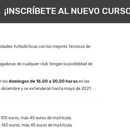
¡INSCRÍBETE AL NUEVO CURSO
lidades futbolísticas con los mejores técnicos de
ugadoras de cualquier club tengan la posibilidad de
r los
domingos de 16.00 a 20.00 horas
en las
de diciembre y se extenderán hasta mayo de 2021.
e 100 euros, más 45 euros de matrícula.
e 160 euros, más 45 euros de matrícula.