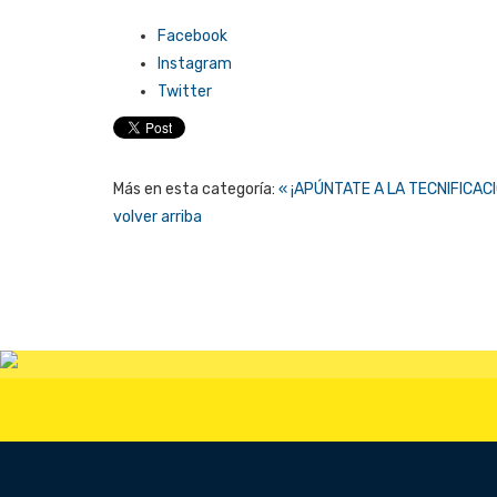
Facebook
Instagram
Twitter
Más en esta categoría:
« ¡APÚNTATE A LA TECNIFICAC
volver arriba