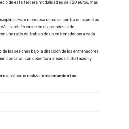
ecio de esta tercera modalidad es de 720 euros, más
isciplinar. Este novedoso curso se centra en aspectos
emás, también incide en el aprendizaje de
con una ratio de trabajo de un entrenador para cada
o de las sesiones bajo la dirección de los entrenadores
ién contarán con cobertura médica, hidratación y
eros
, así como realizar
entrenamientos