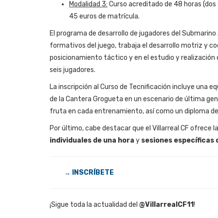
Modalidad 3:
Curso acreditado de 48 horas (dos
45 euros de matrícula.
El programa de desarrollo de jugadores del Submarino
formativos del juego, trabaja el desarrollo motriz y c
posicionamiento táctico y en el estudio y realizació
seis jugadores.
La inscripción al Curso de Tecnificación incluye una eq
de la Cantera Grogueta en un escenario de última ge
fruta en cada entrenamiento, así como un diploma de pa
Por último, cabe destacar que el Villarreal CF ofrece la
individuales de una hora
y
sesiones específicas 
INSCRÍBETE
→
¡Sigue toda la actualidad del
@VillarrealCF11
!