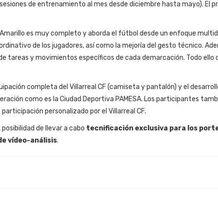
 sesiones de entrenamiento al mes desde diciembre hasta mayo). El pr
 Amarillo es muy completo y aborda el fútbol desde un enfoque multid
oordinativo de los jugadores, así como la mejoría del gesto técnico. Ad
n de tareas y movimientos específicos de cada demarcación. Todo ello 
uipación completa del Villarreal CF (camiseta y pantalón) y el desarroll
neración como es la Ciudad Deportiva PAMESA. Los participantes tamb
rticipación personalizado por el Villarreal CF.
 posibilidad de llevar a cabo
tecnificación exclusiva para los port
de vídeo-análisis
.