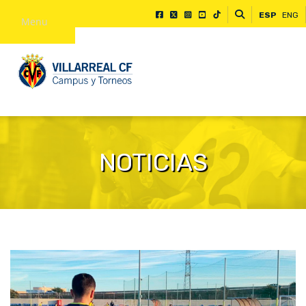
ESP
ENG
Menu
NOTICIAS