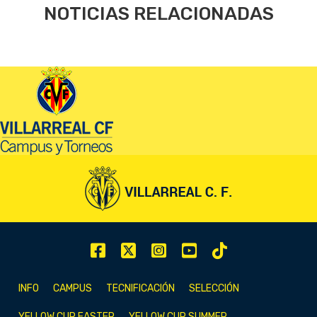
NOTICIAS RELACIONADAS
INFO
CAMPUS
TECNIFICACIÓN
SELECCIÓN
YELLOW CUP EASTER
YELLOW CUP SUMMER