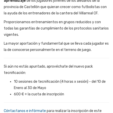
aprendizaje
de los jugadores jóvenes de los aledaños de la
provincia de Castellón que quieran crecer como futbolistas con
la ayuda de los entrenadores de la cantera del Villarreal CF.
Proporcionamos entrenamientos en grupos reducidos y con
todas las garantías de cumplimiento de los protocolos sanitarios
vigentes.
La mayor aportación y fundamental que se lleva cada jugador es
la de conocerse personalmente en el terreno de juego.
Si aún no estás apuntado, aprovéchate del nuevo pack
tecnificación:
10 sesiones de tecnificación (4 horas x sesión) - del 10 de
Enero al 30 de Mayo
600 € + la cuota de inscripción
Cóntactanos e infórmate
para realizar la inscripción de este