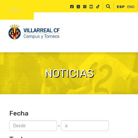
ESP
ENG
Menu
NOTICIAS
Fecha
-