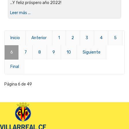
...Y feliz próspero año 2022!
Leer más ...
Inicio
Anterior
1
2
3
4
5
6
7
8
9
10
Siguiente
Final
Página 6 de 49