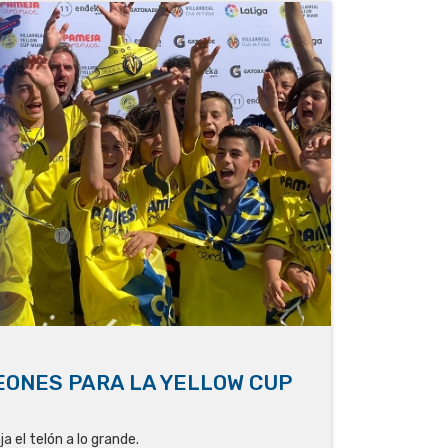
ONES PARA LA YELLOW CUP
a el telón a lo grande.