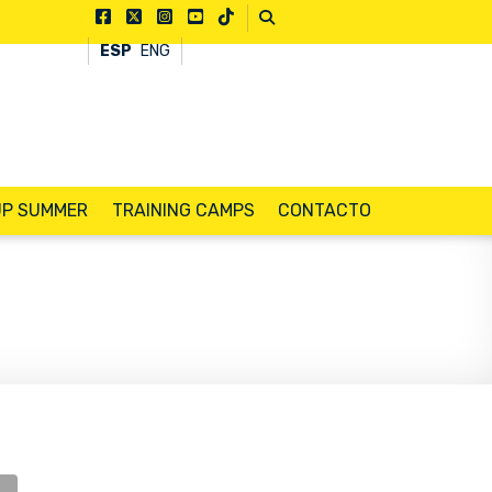
ESP
ENG
UP SUMMER
TRAINING CAMPS
CONTACTO