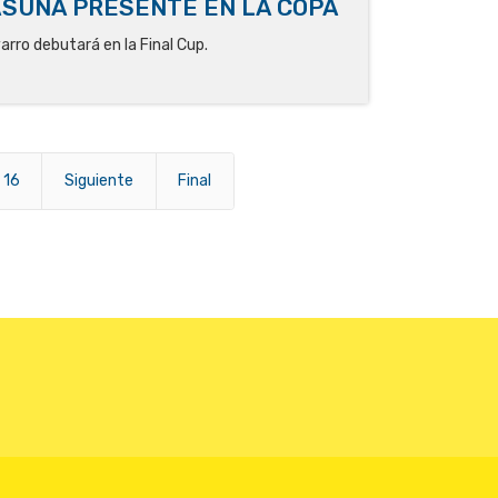
SASUNA PRESENTE EN LA COPA
varro debutará en la Final Cup.
16
Siguiente
Final