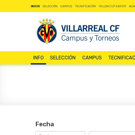
INICIO
SELECCIÓN
CAMPUS
TECNIFICACIÓN
YELLOW CUP EASTER
ACA
INFO
SELECCIÓN
CAMPUS
TECNIFICA
Fecha