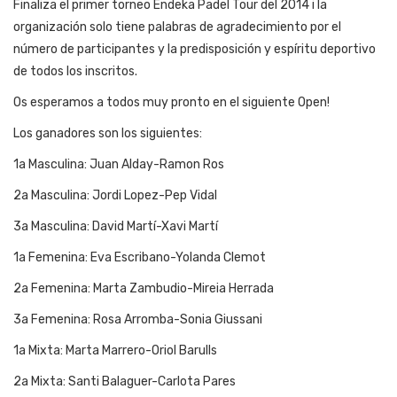
Finaliza el primer torneo Endeka Padel Tour del 2014 i la
organización solo tiene palabras de agradecimiento por el
número de participantes y la predisposición y espíritu deportivo
de todos los inscritos.
Os esperamos a todos muy pronto en el siguiente Open!
Los ganadores son los siguientes:
1a Masculina: Juan Alday-Ramon Ros
2a Masculina: Jordi Lopez-Pep Vidal
3a Masculina: David Martí-Xavi Martí
1a Femenina: Eva Escribano-Yolanda Clemot
2a Femenina: Marta Zambudio-Mireia Herrada
3a Femenina: Rosa Arromba-Sonia Giussani
1a Mixta: Marta Marrero-Oriol Barulls
2a Mixta: Santi Balaguer-Carlota Pares