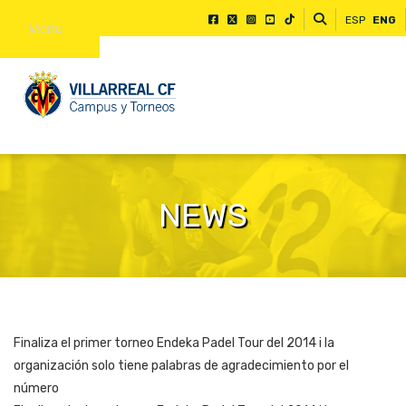
ESP
ENG
Menu
NEWS
Finaliza el primer torneo Endeka Padel Tour del 2014 i la
organización solo tiene palabras de agradecimiento por el
número