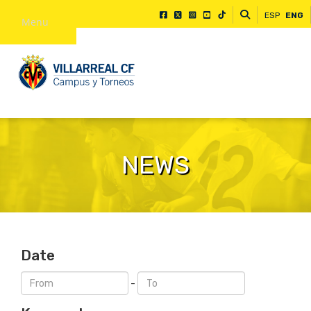
ESP
ENG
Menu
NEWS
Date
-