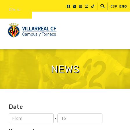
ESP
ENG
Menu
NEWS
Date
-