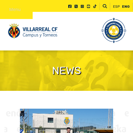
ESP
ENG
Menu
NEWS