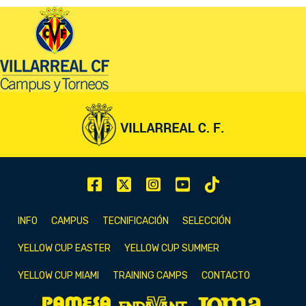
INFO
CAMPUS
TECNIFICACIÓN
SELECCIÓN
YELLOW CUP EASTER
YELLOW CUP SUMMER
YELLOW CUP MIAMI
TRAINING CAMPS
CONTACTO