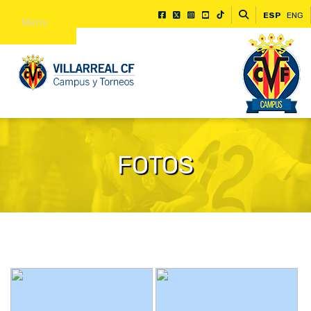
ESP
ENG
Menu
FOTOS