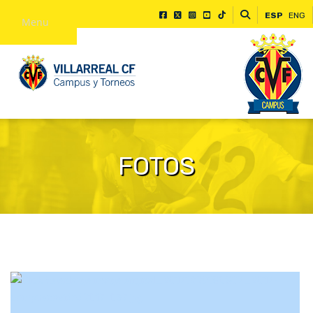
ESP
ENG
Menu
FOTOS