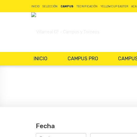
INICIO
SELECCIÓN
CAMPUS
TECNIFICACIÓN
YELLOW CUP EASTER
ACA
INICIO
CAMPUS PRO
CAMPUS
Fecha