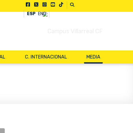
ESP
ENG
NAL
C. INTERNACIONAL
MEDIA