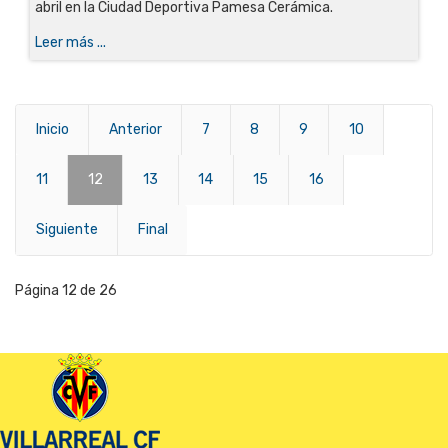
abril en la Ciudad Deportiva Pamesa Cerámica.
Leer más ...
Inicio
Anterior
7
8
9
10
11
12
13
14
15
16
Siguiente
Final
Página 12 de 26