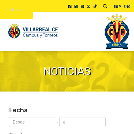
ESP
ENG
Menu
NOTICIAS
Fecha
-