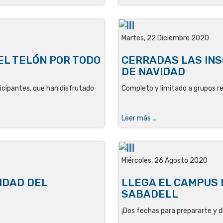
Martes, 22 Diciembre 2020
EL TELÓN POR TODO
CERRADAS LAS INS
DE NAVIDAD
icipantes, que han disfrutado
Completo y limitado a grupos r
Leer más ...
Miércoles, 26 Agosto 2020
IDAD DEL
LLEGA EL CAMPUS
SABADELL
¡Dos fechas para prepararte y di