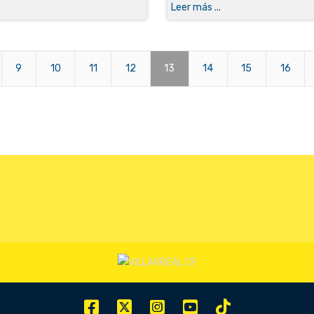
Leer más ...
9
10
11
12
13
14
15
16