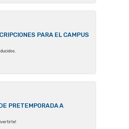
CRIPCIONES PARA EL CAMPUS
educidos.
 DE PRETEMPORADA A
vertirte!