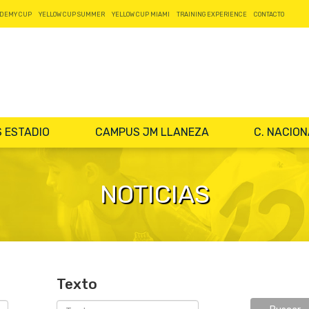
DEMY CUP
YELLOW CUP SUMMER
YELLOW CUP MIAMI
TRAINING EXPERIENCE
CONTACTO
 ESTADIO
CAMPUS JM LLANEZA
C. NACIO
NOTICIAS
Texto