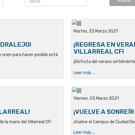
Martes, 23 Marzo 2021
NDRALEJO!
¡REGRESA EN VERA
VILLARREAL CF!
se unen para hacer posible está
¡Disfruta del verano sintiéndote
Leer más ...
Viernes, 05 Marzo 2021
LLARREAL!
¡VUELVE A SONREÍR
e la mano del Villarreal CF!
¡Vuelve el Campus de Ciudad D
Leer más ...