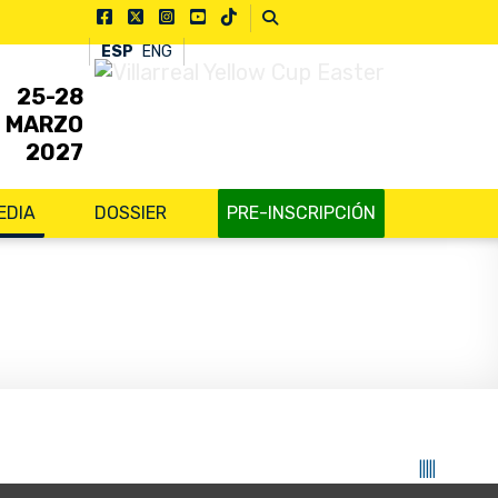
ESP
ENG
25-28
MARZO
2027
EDIA
DOSSIER
PRE-INSCRIPCIÓN