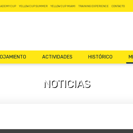
CADEMY CUP
YELLOW CUP SUMMER
YELLOW CUP MIAMI
TRAINING EXPERIENCE
CONTACTO
OJAMIENTO
ACTIVIDADES
HISTÓRICO
M
NOTICIAS