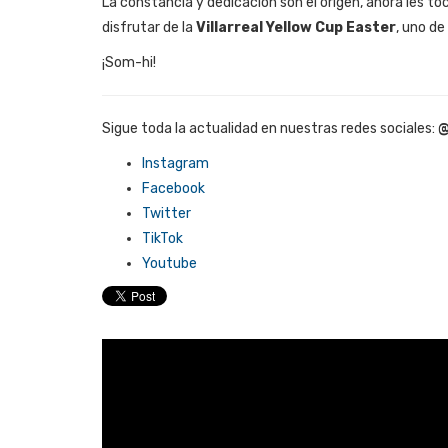
La constancia y dedicación son el origen, ahora les t
disfrutar de la
Villarreal Yellow Cup Easter
, uno de
¡Som-hi!
Sigue toda la actualidad en nuestras redes sociales:
@
Instagram
Facebook
Twitter
TikTok
Youtube