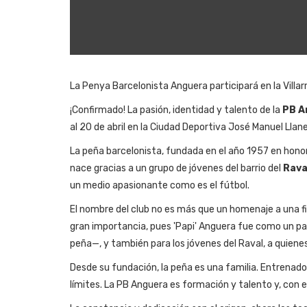
La Penya Barcelonista Anguera participará en la Villar
¡Confirmado! La pasión, identidad y talento de la
PB A
al 20 de abril en la Ciudad Deportiva José Manuel Llan
La peña barcelonista, fundada en el año 1957 en hono
nace gracias a un grupo de jóvenes del barrio del
Rava
un medio apasionante como es el fútbol.
El nombre del club no es más que un homenaje a una f
gran importancia, pues 'Papi' Anguera fue como un pa
peña—, y también para los jóvenes del Raval, a quiene
Desde su fundación, la peña es una familia. Entrenad
límites. La PB Anguera es formación y talento y, con e