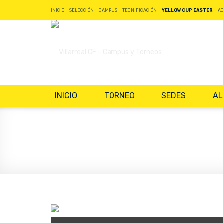
INICIO
SELECCIÓN
CAMPUS
TECNIFICACIÓN
YELLOW CUP EASTER
A
INICIO
TORNEO
SEDES
AL