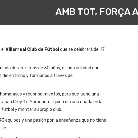
AMB TOT, FORÇA 
 el
Villarreal Club de Fútbol
que se celebrará del 17
rcelona durante más de 30 años, es una entidad que
s del entorno y formarlos a través de
e homenajes y reconocimientos, pero que tiene una
tacan Cruyff o Maradona —quien dio una charla en la
 fútbol y montar su propio club.
43 equipos y una pasión por la enseñanza que no tiene
ase.