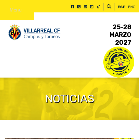
ESP
ENG
Menu
25-28
MARZO
2027
NOTICIAS