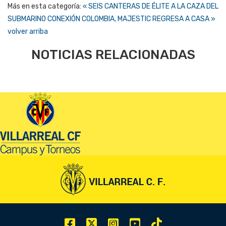
Más en esta categoría:
« SEIS CANTERAS DE ÉLITE A LA CAZA DEL
SUBMARINO
CONEXIÓN COLOMBIA, MAJESTIC REGRESA A CASA »
volver arriba
NOTICIAS RELACIONADAS