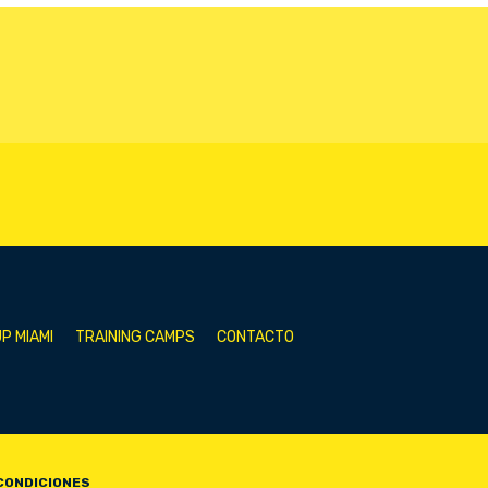
P MIAMI
TRAINING CAMPS
CONTACTO
CONDICIONES