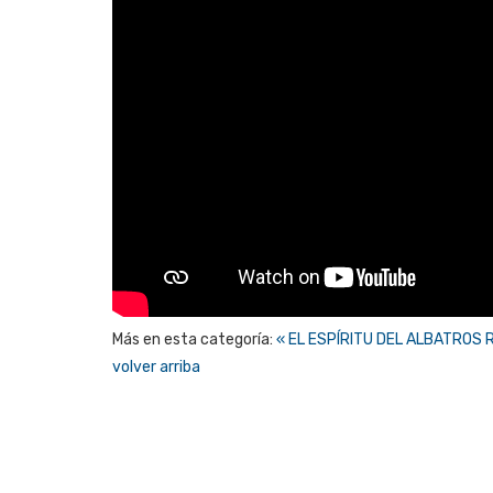
Más en esta categoría:
« EL ESPÍRITU DEL ALBATROS 
volver arriba