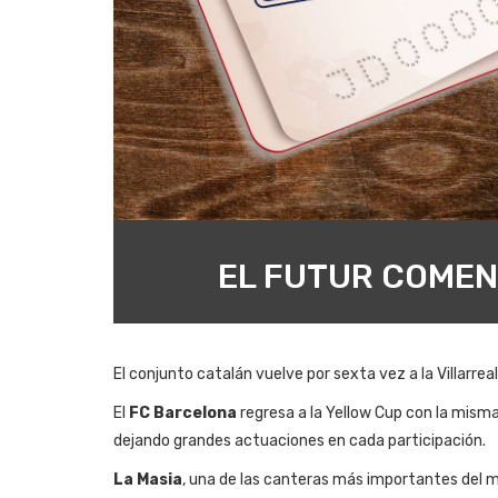
EL FUTUR COMENÇ
El conjunto catalán vuelve por sexta vez a la Villarrea
El
FC Barcelona
regresa a la Yellow Cup con la misma
dejando grandes actuaciones en cada participación.
La Masia
, una de las canteras más importantes del m