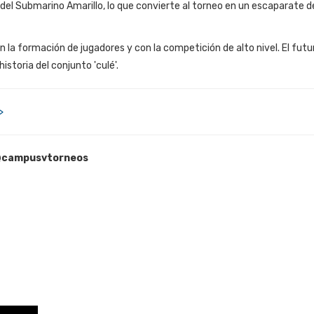
 del Submarino Amarillo, lo que convierte al torneo en un escaparate de
 la formación de jugadores y con la competición de alto nivel. El fut
storia del conjunto 'culé'.
>
campusvtorneos