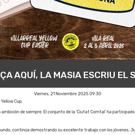
A AQUÍ, LA MASIA ESCRIU EL
Viernes, 21 Noviembre 2025 09:30
l Yellow Cup.
 ambición de siempre. El conjunto de la 'Ciutat Comtal' ha participado
undo, continúa demostrando su excelente trabajo con los jóvenes. Jug