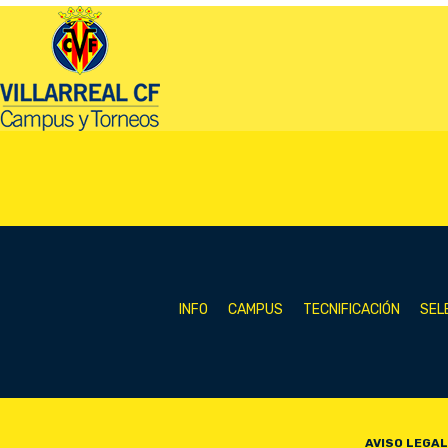
INFO
CAMPUS
TECNIFICACIÓN
SEL
AVISO LEGAL