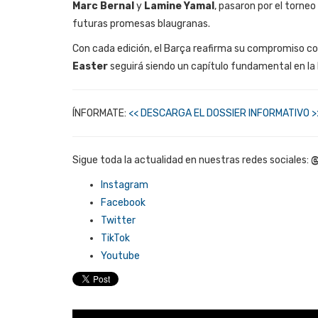
Marc Bernal
y
Lamine Yamal
, pasaron por el torneo
futuras promesas blaugranas.
Con cada edición, el Barça reafirma su compromiso con
Easter
seguirá siendo un capítulo fundamental en la hi
ÍNFORMATE:
<< DESCARGA EL DOSSIER INFORMATIVO >
Sigue toda la actualidad en nuestras redes sociales:
@
Instagram
Facebook
Twitter
TikTok
Youtube