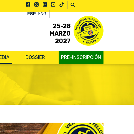
ESP
ENG
25-28
MARZO
2027
EDIA
DOSSIER
PRE-INSCRIPCIÓN