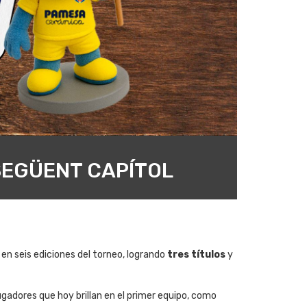
 SEGÜENT CAPÍTOL
 en seis ediciones del torneo, logrando
tres títulos
y
adores que hoy brillan en el primer equipo, como