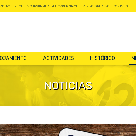
CADEMY CUP
YELLOW CUP SUMMER
YELLOW CUP MIAMI
TRAINING EXPERIENCE
CONTACTO
OJAMIENTO
ACTIVIDADES
HISTÓRICO
M
NOTICIAS