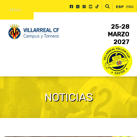
ESP
ENG
Menu
25-28
MARZO
2027
NOTICIAS