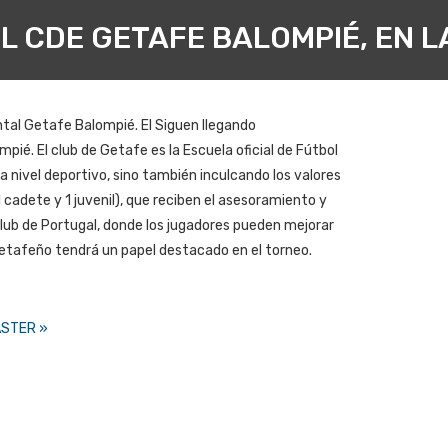
L CDE GETAFE BALOMPIÉ, EN 
ntal Getafe Balompié. El Siguen llegando
ié. El club de Getafe es la Escuela oficial de Fútbol
a nivel deportivo, sino también inculcando los valores
 cadete y 1 juvenil), que reciben el asesoramiento y
lub de Portugal, donde los jugadores pueden mejorar
b getafeño tendrá un papel destacado en el torneo.
ASTER »