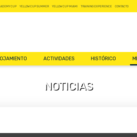
CADEMY CUP
YELLOW CUP SUMMER
YELLOW CUP MIAMI
TRAINING EXPERIENCE
CONTACTO
OJAMIENTO
ACTIVIDADES
HISTÓRICO
M
NOTICIAS