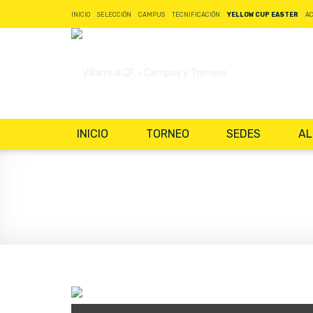
INICIO
SELECCIÓN
CAMPUS
TECNIFICACIÓN
YELLOW CUP EASTER
A
INICIO
TORNEO
SEDES
AL