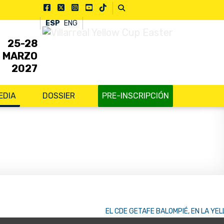
ESP
ENG
25-28
MARZO
2027
EDIA
DOSSIER
PRE-INSCRIPCIÓN