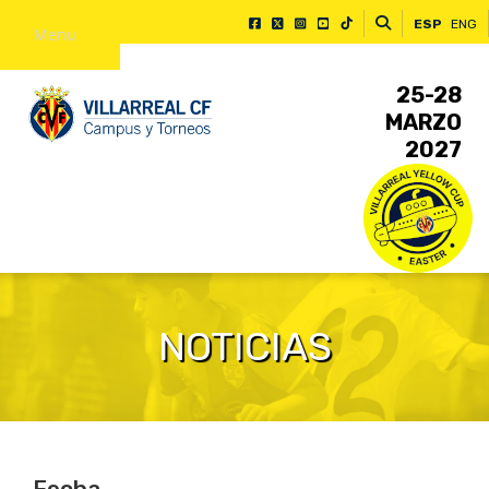
ESP
ENG
Menu
25-28
MARZO
2027
NOTICIAS
Fecha