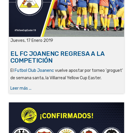
Jueves, 17 Enero 2019
EL FC JOANENC REGRESA A LA
COMPETICIÓN
El
Futbol Club Joanenc
vuelve apostar por torneo 'groguet'
de semana santa, la Villarreal Yellow Cup Easter.
Leer más ...