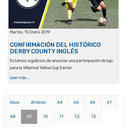
Martes, 15 Enero 2019
CONFIRMACIÓN DEL HISTÓRICO
DERBY COUNTY INGLÉS
Estamos orgullosos de anunciar una participación de lujo
para la Villarreal Yellow Cup Easter
Leer más ...
Inicio
Anterior
64
65
66
67
68
69
70
71
72
73