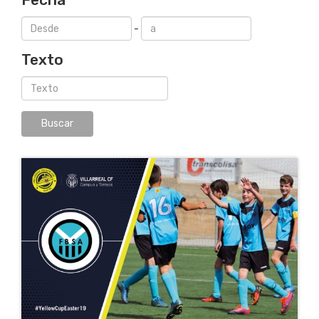
-
Texto