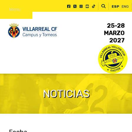
ESP
ENG
Menu
25-28
MARZO
2027
NOTICIAS
Fecha