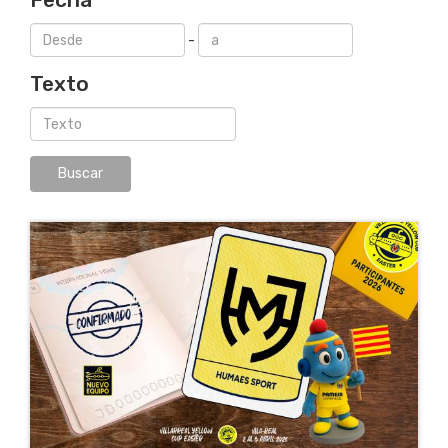
-
Texto