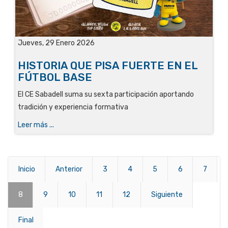
Jueves, 29 Enero 2026
HISTORIA QUE PISA FUERTE EN EL
FÚTBOL BASE
El CE Sabadell suma su sexta participación aportando
tradición y experiencia formativa
Leer más ...
Inicio
Anterior
3
4
5
6
7
8
9
10
11
12
Siguiente
Final