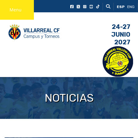
ESP
ENG
Menu
24-27
JUNIO
2027
NOTICIAS