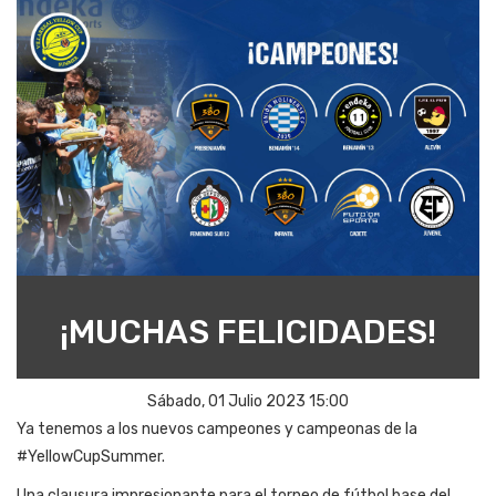
¡MUCHAS FELICIDADES!
Sábado, 01 Julio 2023 15:00
Ya tenemos a los nuevos campeones y campeonas de la
#YellowCupSummer.
Una clausura impresionante para el torneo de fútbol base del