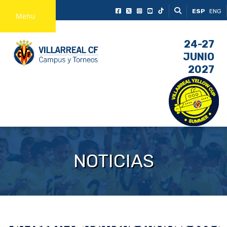
ESP
ENG
Menu
24-27
JUNIO
2027
NOTICIAS