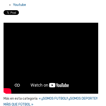
Youtube
Más en esta categoría:
« ¡¡SOMOS FUTBOL!! ¡¡SOMOS DEPORTE!!
MÁIS QUE FÚTBOL »