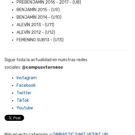
PREBENJAMÍN 2016 - 2017 - (U8)
BENJAMÍN 2015 -
(U9)
BENJAMÍN 2014 -
(U10)
ALEVÍN 2013 -
(U11)
ALEVÍN 2012 -
(U12)
FEMENINO SUB13 -
(U13)
Sigue toda la actualidad en nuestras redes
sociales:
@campusvtorneos
Instagram
Facebook
Twitter
TikTok
Youtube
Más en esta categoría:
« GIMNASTIC SANT VICENT, UN