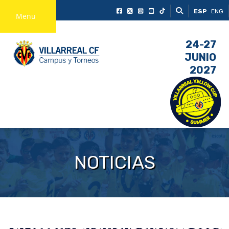
ESP
ENG
Menu
24-27
JUNIO
2027
NOTICIAS