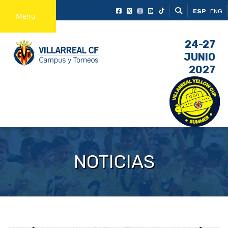
ESP
ENG
Menu
24-27
JUNIO
2027
NOTICIAS