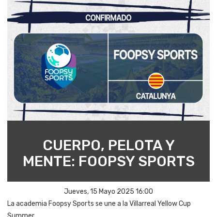
CUERPO, PELOTA Y
MENTE: FOOPSY SPORTS
Jueves, 15 Mayo 2025 16:00
La academia Foopsy Sports se une a la Villarreal Yellow Cup
Summer.