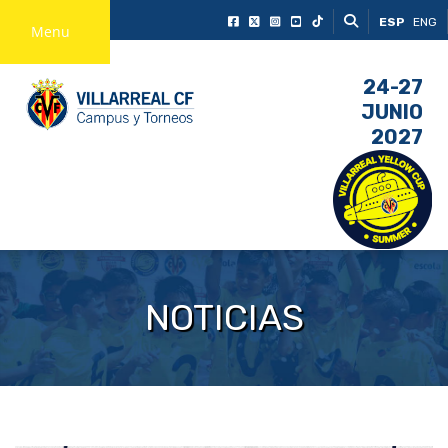
ESP
ENG
Menu
24-27
JUNIO
2027
NOTICIAS