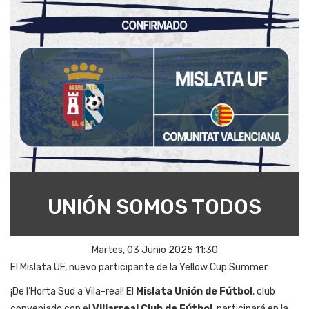
UNIÓN SOMOS TODOS
Martes, 03 Junio 2025 11:30
El Mislata UF, nuevo participante de la Yellow Cup Summer.
¡De l’Horta Sud a Vila-real! El
Mislata Unión de Fútbol
, club
conveniado con el
Villarreal Club de Fútbol
, participará en la