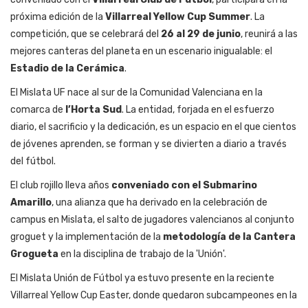
próxima edición de la
Villarreal Yellow Cup Summer
. La
competición, que se celebrará del
26 al 29 de junio
, reunirá a las
mejores canteras del planeta en un escenario inigualable: el
Estadio de la Cerámica
.
El Mislata UF nace al sur de la Comunidad Valenciana en la
comarca de
l’Horta Sud
. La entidad, forjada en el esfuerzo
diario, el sacrificio y la dedicación, es un espacio en el que cientos
de jóvenes aprenden, se forman y se divierten a diario a través
del fútbol.
El club rojillo lleva años
conveniado con el Submarino
Amarillo
, una alianza que ha derivado en la celebración de
campus en Mislata, el salto de jugadores valencianos al conjunto
groguet y la implementación de la
metodología de la Cantera
Grogueta
en la disciplina de trabajo de la 'Unión'.
El Mislata Unión de Fútbol ya estuvo presente en la reciente
Villarreal Yellow Cup Easter, donde quedaron subcampeones en la