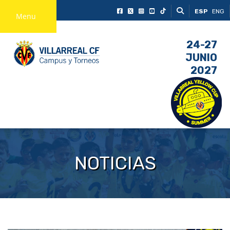
ESP
ENG
Menu
24-27
JUNIO
2027
NOTICIAS