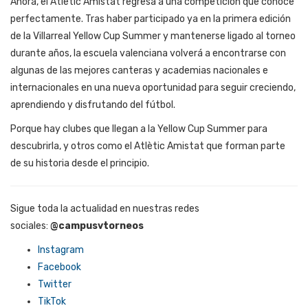
Ahora, el Atlètic Amistat regresa a una competición que conoce
perfectamente. Tras haber participado ya en la primera edición
de la Villarreal Yellow Cup Summer y mantenerse ligado al torneo
durante años, la escuela valenciana volverá a encontrarse con
algunas de las mejores canteras y academias nacionales e
internacionales en una nueva oportunidad para seguir creciendo,
aprendiendo y disfrutando del fútbol.
Porque hay clubes que llegan a la Yellow Cup Summer para
descubrirla, y otros como el Atlètic Amistat que forman parte
de su historia desde el principio.
Sigue toda la actualidad en nuestras redes
sociales:
@campusvtorneos
Instagram
Facebook
Twitter
TikTok